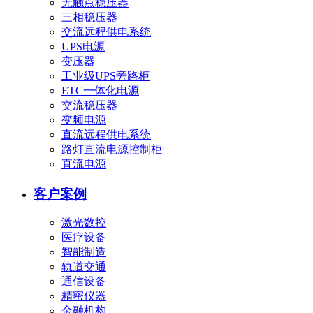
无触点稳压器
三相稳压器
交流远程供电系统
UPS电源
变压器
工业级UPS旁路柜
ETC一体化电源
交流稳压器
变频电源
直流远程供电系统
路灯直流电源控制柜
直流电源
客户案例
激光数控
医疗设备
智能制造
轨道交通
通信设备
精密仪器
金融机构