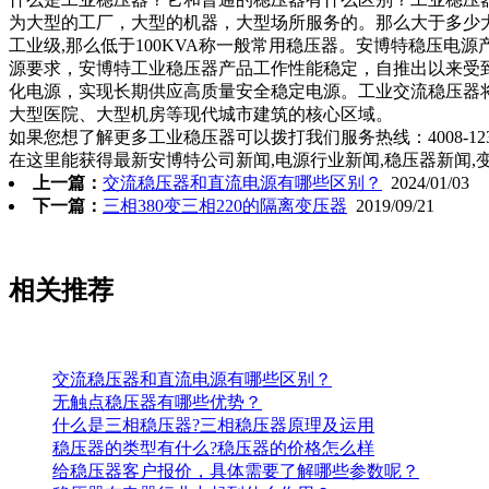
为大型的工厂，大型的机器，大型场所服务的。那么大于多少大功
工业级,那么低于100KVA称一般常用稳压器。安博特稳压电源产
源要求，安博特工业稳压器产品工作性能稳定，自推出以来受
化电源，实现长期供应高质量安全稳定电源。工业交流稳压器
大型医院、大型机房等现代城市建筑的核心区域。
如果您想了解更多工业稳压器可以拨打我们服务热线：4008-123-8
在这里能获得最新安博特公司新闻,电源行业新闻,稳压器新闻,变压
上一篇：
交流稳压器和直流电源有哪些区别？
2024/01/03
下一篇：
三相380变三相220的隔离变压器
2019/09/21
相关推荐
交流稳压器和直流电源有哪些区别？
无触点稳压器有哪些优势？
什么是三相稳压器?三相稳压器原理及运用
稳压器的类型有什么?稳压器的价格怎么样
给稳压器客户报价，具体需要了解哪些参数呢？