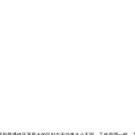
器和普通稳压器最大的区别在于功率大小不同，工作原理一样，