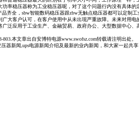
率稳压器称为工业稳压器呢，对了这个问题行内没有具体的定论，
品齐全，sbw智能数码稳压器跟zbw无触点稳压器都可以定制工业级
到广大客户认可，在客户使用中从未出现严重故障。未来对用电
将广泛应用于工业生产、金融贸易、政府办公、大型数据中心、
03.本文章出自安博特电源www.swofsz.com转载请注明出处。
器新闻,ups电源新闻介绍及最新的业内新闻，和大家一起共享资源