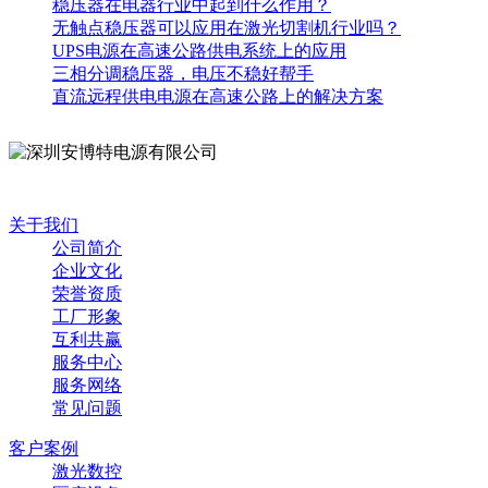
稳压器在电器行业中起到什么作用？
无触点稳压器可以应用在激光切割机行业吗？
UPS电源在高速公路供电系统上的应用
三相分调稳压器，电压不稳好帮手
直流远程供电电源在高速公路上的解决方案
关于我们
公司简介
企业文化
荣誉资质
工厂形象
互利共赢
服务中心
服务网络
常见问题
客户案例
激光数控