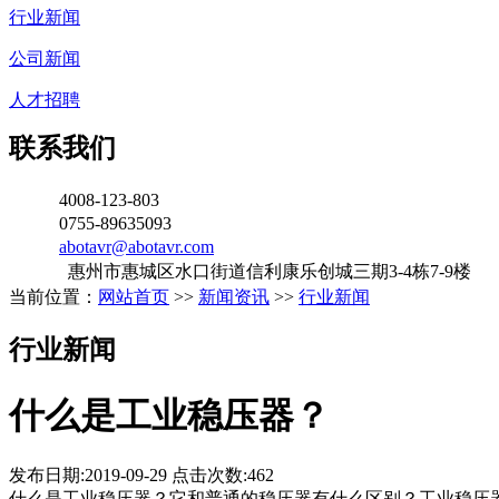
行业新闻
公司新闻
人才招聘
联系我们
4008-123-803
0755-89635093
abotavr@abotavr.com
惠州市惠城区水口街道信利康乐创城三期3-4栋7-9楼
当前位置：
网站首页
>>
新闻资讯
>>
行业新闻
行业新闻
什么是工业稳压器？
发布日期:2019-09-29
点击次数:
462
什么是工业稳压器？它和普通的稳压器有什么区别？工业稳压