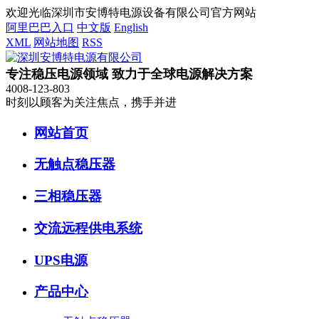
欢迎光临深圳市安博特电源设备有限公司官方网站
阿里巴巴入口
中文版
English
XML
网站地图
RSS
专注稳压电源领域 致力于全球电源解决方案
4008-123-803
时刻以顾客为关注焦点，携手并进
网站首页
无触点稳压器
三相稳压器
交流远程供电系统
UPS电源
产品中心